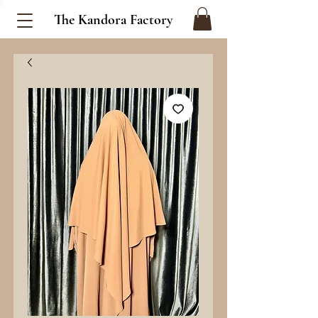
The Kandora Factory