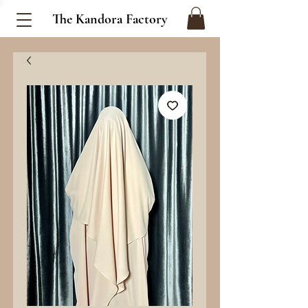
The Kandora Factory