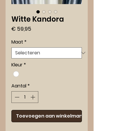
Witte Kandora
Prijs
€ 59,95
Maat
*
Kleur
*
Aantal
*
Toevoegen aan winkelmand