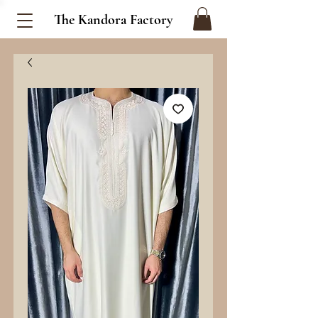
The Kandora Factory