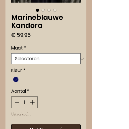
Marineblauwe
Kandora
Prijs
€ 59,95
Maat
*
Kleur
*
Aantal
*
Uitverkocht