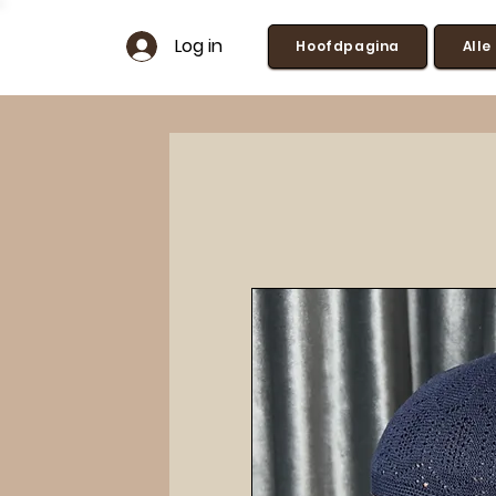
Log in
Hoofdpagina
Alle