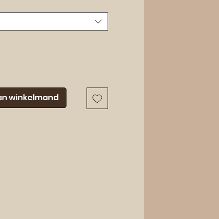
an winkelmand