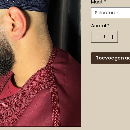
Maat
*
Selecteren
Aantal
*
Toevoegen a