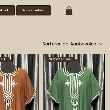
ntact
Winkelbeleid
Sorteren op:
Aanbevolen
ALE
Summer SALE